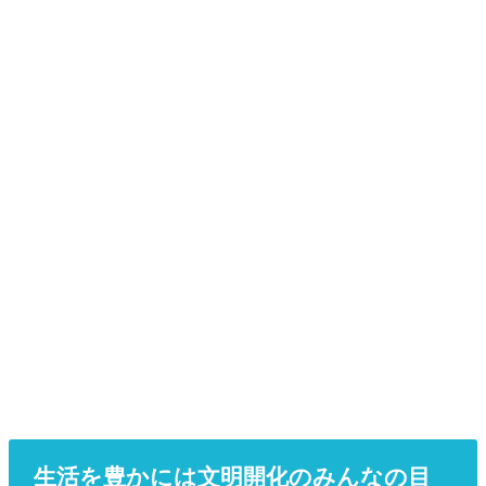
生活を豊かには文明開化のみんなの目