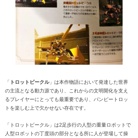
「
トロットビークル
」は本作物語において発達した世界
の主流となる動力源であり、これからの文明開化を支え
るプレイヤーにとっても最重要であり、バンピートロッ
トを楽しむ上で欠かせない存在です。
「トロットビークル」は2足歩行の人型の重量ロボットで
人型ロボットの丁度頭の部分となる所に人が登場して操