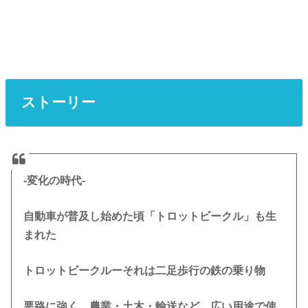
ストーリー
-変化の時代-
自動車が普及し始めた頃「トロットビークル」も生
まれた
トロットビークルーそれは二足歩行の鉄の乗り物
悪路に強く、農業・土木・輸送など、広い用途で使