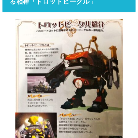
る相棒「トロットビークル」