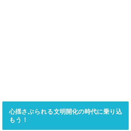
心揺さぶられる文明開化の時代に乗り込
もう！