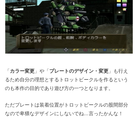
「
カラー変更
」や「
プレートのデザイン・変更
」も行え
るため自分の理想とするトロットビークルを作るという
のも本作の目的であり遊び方の一つとなります。
ただプレートは装着位置がトロットビークルの股間部分
なので卑猥なデザインにしないでね…言ったかんな！