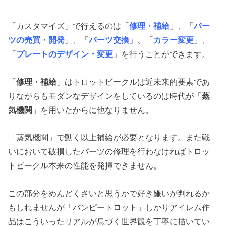
「カスタマイズ」で行えるのは「
修理・補給
」、「
パー
ツの売買・開発
」、「
パーツ交換
」、「
カラー変更
」、
「
プレートのデザイン・変更
」を行うことができます。
「
修理・補給
」はトロットビークルは近未来的要素であ
りながらもモダンなデザインをしているのは時代が「
蒸
気機関
」を用いたからに他なりません。
「蒸気機関」で動く以上補給が必要となります。また戦
いにおいて破損したパーツの修理を行わなければトロッ
トビークル本来の性能を発揮できません。
この部分をめんどくさいと思うかで好き嫌いが判れるか
もしれませんが「バンピートロット」しかりアイレム作
品はこういったリアルが息づく世界観を丁寧に描いてい