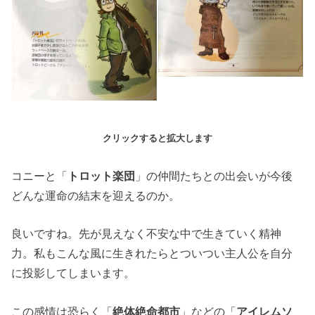
クリックすると拡大します
コニーと「
トロット楽団
」の仲間たちとの出会いが今後
どんな運命の結末を迎えるのか。
良いですね。先が見えなく不安な中で生きていく精神
力。私もこんな風に生きれたらとついつい主人公を自分
に投影してしまいます。
この感情は恐らく「
絶体絶命都市
」などの「
アイレムソ