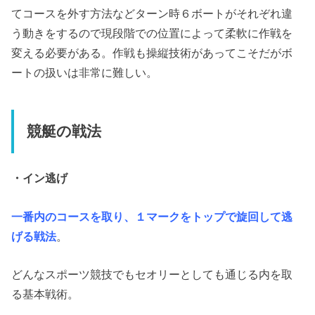
てコースを外す方法などターン時６ボートがそれぞれ違
う動きをするので現段階での位置によって柔軟に作戦を
変える必要がある。作戦も操縦技術があってこそだがボ
ートの扱いは非常に難しい。
競艇の戦法
・イン逃げ
一番内のコースを取り、１マークをトップで旋回して逃
げる戦法
。
どんなスポーツ競技でもセオリーとしても通じる内を取
る基本戦術。