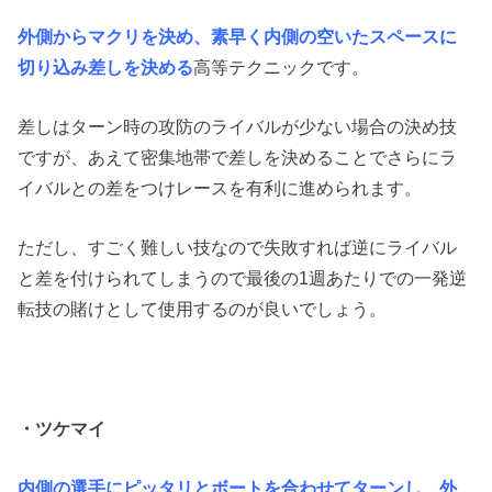
外側からマクリを決め、素早く内側の空いたスペースに
切り込み差しを決める
高等テクニックです。
差しはターン時の攻防のライバルが少ない場合の決め技
ですが、あえて密集地帯で差しを決めることでさらにラ
イバルとの差をつけレースを有利に進められます。
ただし、すごく難しい技なので失敗すれば逆にライバル
と差を付けられてしまうので最後の1週あたりでの一発逆
転技の賭けとして使用するのが良いでしょう。
・ツケマイ
内側の選手にピッタリとボートを合わせてターンし、外