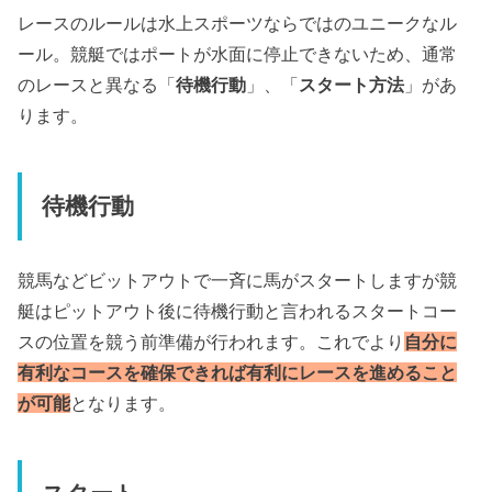
レースのルールは水上スポーツならではのユニークなル
ール。競艇ではポートが水面に停止できないため、通常
のレースと異なる「
待機行動
」、「
スタート方法
」があ
ります。
待機行動
競馬などビットアウトで一斉に馬がスタートしますが競
艇はピットアウト後に待機行動と言われるスタートコー
スの位置を競う前準備が行われます。これでより
自分に
有利なコースを確保できれば有利にレースを進めること
が可能
となります。