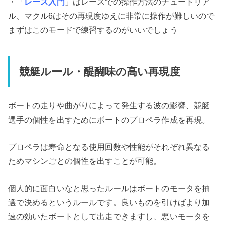
・「
レース入門
」はレースでの操作方法のチュートリア
ル、マクル6はその再現度ゆえに非常に操作が難しいので
まずはこのモードで練習するのがいいでしょう
競艇ルール・醍醐味の高い再現度
ボートの走りや曲がりによって発生する波の影響、競艇
選手の個性を出すためにボートのプロペラ作成を再現。
プロペラは寿命となる使用回数や性能がそれぞれ異なる
ためマシンごとの個性を出すことが可能。
個人的に面白いなと思ったルールはボートのモータを抽
選で決めるというルールです。良いものを引けばより加
速の効いたボートとして出走できますし、悪いモータを