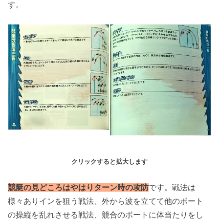
す。
クリックすると拡大します
競艇の見どころはやはりターン時の攻防
です。戦法は
様々ありインを狙う戦法、外から波を立てて他のボート
の操縦を乱れさせる戦法、競合のボートに体当たりをし