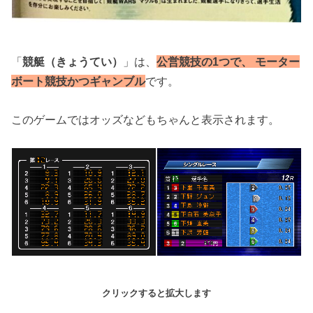
「
競艇（きょうてい）
」は、
公営競技の1つで、 モーター
ボート競技かつギャンブル
です。
このゲームではオッズなどもちゃんと表示されます。
クリックすると拡大します