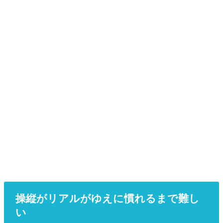
操縦がリアルがゆえに慣れるまで難し
い