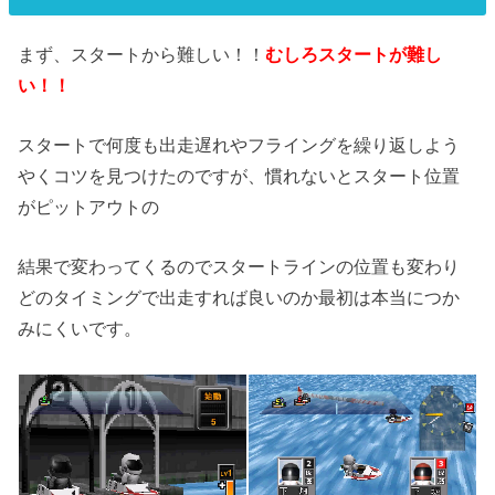
まず、スタートから難しい！！
むしろスタートが難し
い！！
スタートで何度も出走遅れやフライングを繰り返しよう
やくコツを見つけたのですが、慣れないとスタート位置
がピットアウトの
結果で変わってくるのでスタートラインの位置も変わり
どのタイミングで出走すれば良いのか最初は本当につか
みにくいです。