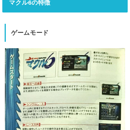
マクル6の特徴
ゲームモード