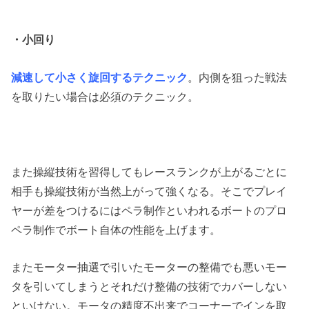
・小回り
減速して小さく旋回するテクニック
。内側を狙った戦法
を取りたい場合は必須のテクニック。
また操縦技術を習得してもレースランクが上がるごとに
相手も操縦技術が当然上がって強くなる。そこでプレイ
ヤーが差をつけるにはペラ制作といわれるボートのプロ
ペラ制作でボート自体の性能を上げます。
またモーター抽選で引いたモーターの整備でも悪いモー
タを引いてしまうとそれだけ整備の技術でカバーしない
といけない。モータの精度不出来でコーナーでインを取