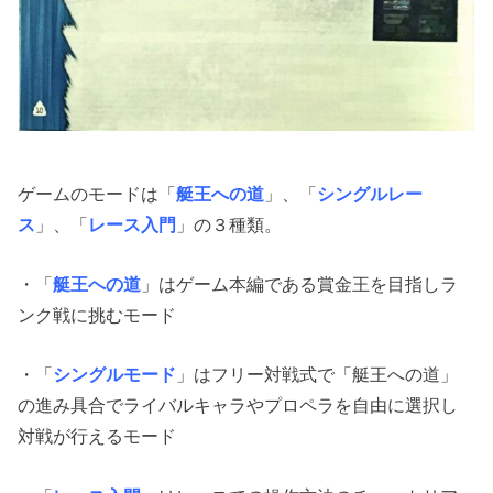
ゲームのモードは「
艇王への道
」、「
シングルレー
ス
」、「
レース入門
」の３種類。
・「
艇王への道
」はゲーム本編である賞金王を目指しラ
ンク戦に挑むモード
・「
シングルモード
」はフリー対戦式で「艇王への道」
の進み具合でライバルキャラやプロペラを自由に選択し
対戦が行えるモード