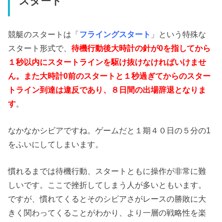
スタート
競艇のスタートは「
フライングスタート
」という特殊な
スタート形式で、
待機行動後大時計の針が0を指してから
１秒以内にスタートラインを駆け抜けなければいけませ
ん。また大時計0前のスタートと１秒過ぎてからのスター
トライン到達は違反であり、８日間の出場辞退となりま
す
。
なかなかシビアですね。ゲームだと１期４０日の５分の1
をふいにしてしまいます。
慣れるまでは待機行動、スタートともに操作が非常に難
しいです。ここで挫折してしまう人が多いともいます。
ですが、慣れてくるとそのシビアさがレースの勝敗に大
きく関わってくることがわかり、より一層の戦略性を楽