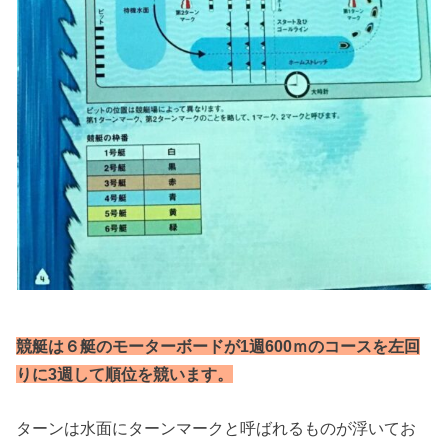
競艇は
６艇のモーターボードが1週600ｍのコースを左回
りに3週して順位を競います
。
ターンは水面にターンマークと呼ばれるものが浮いてお