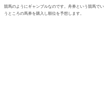
競馬のようにギャンブルなのです。舟券という競馬でい
うところの馬券を購入し順位を予想します。