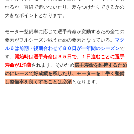
れるか、直線で追いついたり、差をつけたりできるかの
大きなポイントとなります。
モーター整備率に応じて選手寿命が変動するため全ての
要素がフルシーズン戦うための要素となっている。
マク
ル６は前期・後期合わせて８０日が一年間のシーズン
で
す。
開始時は選手寿命は３５日で、１日進むごとに選手
寿命が1消費
されます。そのため
選手寿命を維持するため
のにレースで好成績を残したり、モーターを上手く整備
し整備率を良くすることは必須
となります。