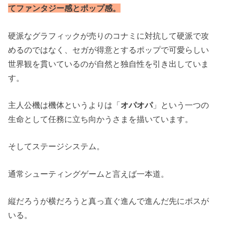
てファンタジー感とポップ感。
硬派なグラフィックが売りのコナミに対抗して硬派で攻
めるのではなく、セガが得意とするポップで可愛らしい
世界観を貫いているのが自然と独自性を引き出していま
す。
主人公機は機体というよりは「
オパオパ
」という一つの
生命として任務に立ち向かうさまを描いています。
そしてステージシステム。
通常シューティングゲームと言えば一本道。
縦だろうが横だろうと真っ直ぐ進んで進んだ先にボスが
いる。