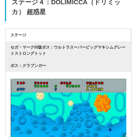
ステージ４：DOLIMICCA（ドリミッ
カ） 超惑星
ステージ
セガ・マークIII版ボス：ウルトラスーパービッグマキシムグレー
トストロングトット
ボス：クラブンガー