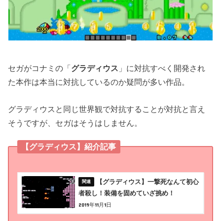
セガがコナミの「
グラディウス
」に対抗すべく開発され
た本作は本当に対抗しているのか疑問が多い作品。
グラディウスと同じ世界観で対抗することが対抗と言え
そうですが、セガはそうはしません。
【グラディウス】紹介記事
【グラディウス】一撃死なんて初心
者殺し！装備を固めていざ挑め！
2019年11月1日