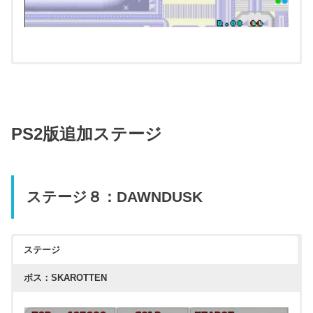
PS2版追加ステージ
ステージ８：DAWNDUSK
クリックすると拡大します
ステージ
ボス：SKAROTTEN