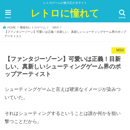
レトロゲームの魅力広がるサイト
レトロに憧れて
menu
search
HOME
機種別レトロゲーム
MSX
【ファンタジーゾーン】可愛いは正義！目新しい、真新しいシューティングゲーム界のポップ
アーティスト
MSX
【ファンタジーゾーン】可愛いは正義！目新
しい、真新しいシューティングゲーム界のポ
ップアーティスト
シューティングゲームと言えば硬派なイメージが染みつ
いていた。
それはシューティングするということは誰か何かを狙い
撃つことだから。