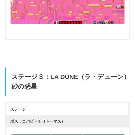
ステージ３：LA DUNE（ラ・デューン）
砂の惑星
ステージ
ボス：コバビーチ（トーマス）