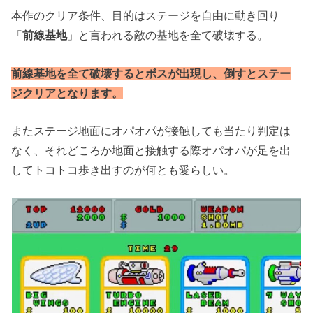
本作のクリア条件、目的はステージを自由に動き回り
「
前線基地
」と言われる敵の基地を全て破壊する。
前線基地を全て破壊するとボスが出現し、倒すとステー
ジクリアとなります。
またステージ地面にオパオパが接触しても当たり判定は
なく、それどころか地面と接触する際オパオパが足を出
してトコトコ歩き出すのが何とも愛らしい。