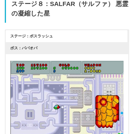
ステージ８：SALFAR（サルファ） 悪霊
の凝縮した星
ステージ：ボスラッシュ
ボス：パパオパ