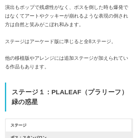
演出もポップで残虐性がなく、ボスを倒した時も爆発で
はなくてアートやクッキーが崩れるような表現の倒され
方は自然と笑みがこぼれ和みます。
ステージはアーケード版に準じると全8ステージ。
他の移植版やアレンジには追加ステージが加えられてい
る作品もあります。
ステージ１：PLALEAF（プラリーフ）
緑の惑星
ステージ
ボス：スタンパロン