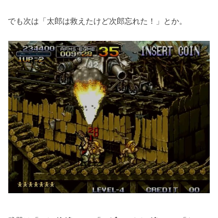
でも次は「太郎は救えたけど次郎忘れた！」とか。