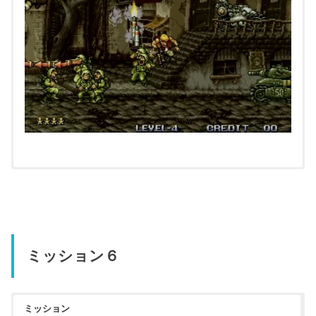
ミッション６
クリックすると拡大します
ミッション