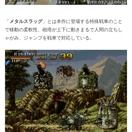
「
メタルスラッグ
」とは本作に登場する特殊戦車のこと
で移動の柔軟性、砲塔が上下に動きまるで人間の立ちし
ゃがみ、ジャンプを戦車で対応している。