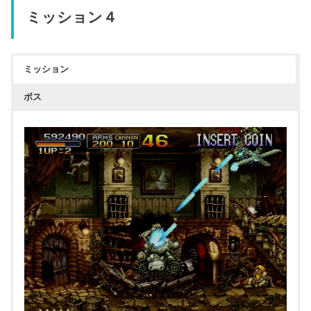
ミッション４
クリックすると拡大します
ミッション
ボス