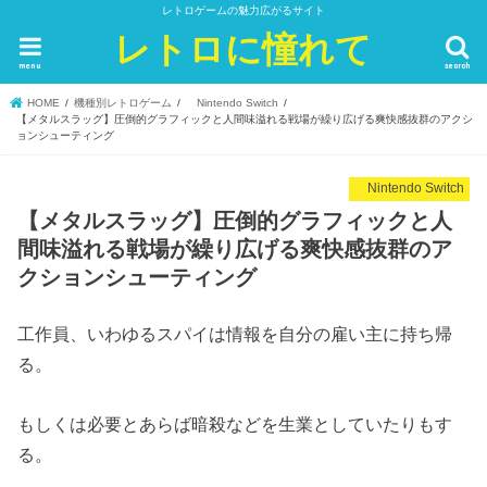
レトロゲームの魅力広がるサイト
レトロに憧れて
menu
search
HOME
機種別レトロゲーム
Nintendo Switch
【メタルスラッグ】圧倒的グラフィックと人間味溢れる戦場が繰り広げる爽快感抜群のアクシ
ョンシューティング
Nintendo Switch
【メタルスラッグ】圧倒的グラフィックと人
間味溢れる戦場が繰り広げる爽快感抜群のア
クションシューティング
工作員、いわゆるスパイは情報を自分の雇い主に持ち帰
る。
もしくは必要とあらば暗殺などを生業としていたりもす
る。