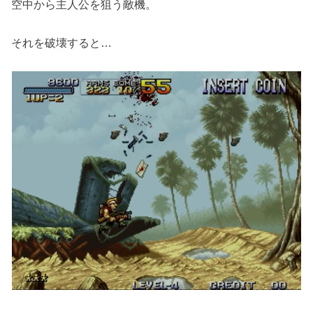
空中から主人公を狙う敵機。
それを破壊すると…