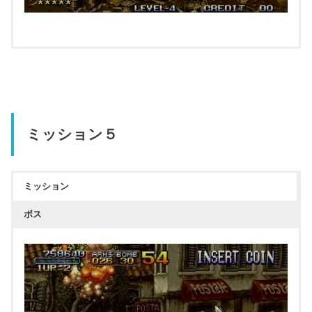
ミッション５
ミッション
ボス