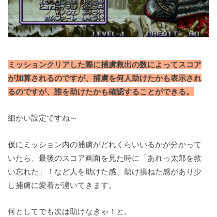
ミッションクリアした際に捕虜救出の数によってスコア
が加算されるのですが、捕虜を何人助けたかも表示され
るのですが、誰を助けたかも確認することができる。
細かい設定ですね～
仮にミッション内の捕虜がどれくらいいるかが分かって
いたら、最後のスコア画面を見た時に「あれっ太郎を救
い忘れた」！など人を助けた感、助け損ねた感があり少
し捕虜に愛着が湧いてきます。
何としてでも次は助けなきゃ！と。