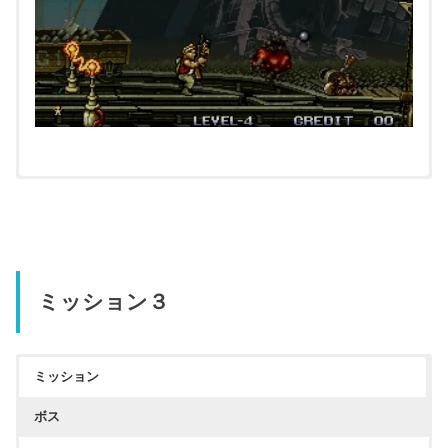
ミッション３
クリックすると拡大します
ミッション
ボス