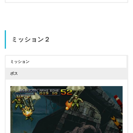
ミッション２
ミッション
ボス