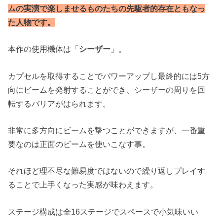
ムの実演で楽しませるものたちの先駆者的存在ともなっ
た人物です。
本作の使用機体は「
シーザー
」。
カプセルを取得することでパワーアップし最終的には5方
向にビームを発射することができ、シーザーの周りを回
転するバリアがはられます。
非常に多方向にビームを撃つことができますが、一番重
要なのは正面のビームを使いこなす事。
それほど理不尽な難易度ではないので繰り返しプレイす
ることで上手くなった実感が味わえます。
ステージ構成は全16ステージでスペースで小気味いい