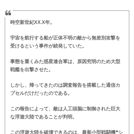
時空新世紀XX.X年。
宇宙を航行する船が正体不明の敵から無差別攻撃を
受けるという事件が続発していた。
事態を重くみた惑星連合軍は、原因究明のため大型
戦艦を出撃させた。
しかし、帰ってきたのは調査報告を搭載した通信カ
プセルだけだったのである。
この報告によって、敵は人工頭脳に制御された巨大
な浮遊大陸であることが判明。
この浮遊大陸を破壊できるのは、最新小型戦闘機❝シ