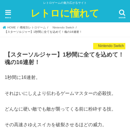
レトロゲームの魅力広がるサイト
レトロに憧れて
menu
search
HOME
機種別レトロゲーム
Nintendo Switch
【スターソルジャー】1秒間に全てを込めて！魂の16連射！
Nintendo Switch
【スターソルジャー】1秒間に全てを込めて！
魂の16連射！
1秒間に16連射。
それはいにしえより伝わるゲームマスターの必殺技。
どんなに硬い敵でも敵が襲ってくる前に粉砕する技。
その高速さゆえスイカを破裂させるほどの威力。