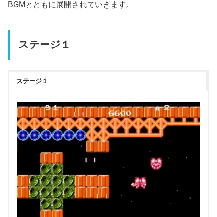
BGMとともに展開されていきます。
ステージ１
ステージ１