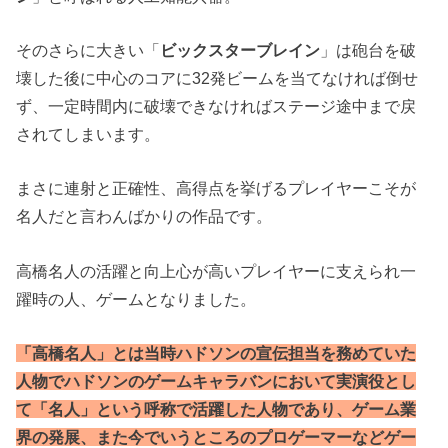
そのさらに大きい「
ビックスターブレイン
」は砲台を破
壊した後に中心のコアに32発ビームを当てなければ倒せ
ず、一定時間内に破壊できなければステージ途中まで戻
されてしまいます。
まさに連射と正確性、高得点を挙げるプレイヤーこそが
名人だと言わんばかりの作品です。
高橋名人の活躍と向上心が高いプレイヤーに支えられ一
躍時の人、ゲームとなりました。
「高橋名人」とは当時ハドソンの宣伝担当を務めていた
人物でハドソンのゲームキャラバンにおいて実演役とし
て「名人」という呼称で活躍した人物であり、ゲーム業
界の発展、また今でいうところのプロゲーマーなどゲー