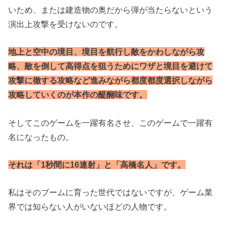
いため、または建造物の奥だから弾が当たらないという
演出上攻撃を受けないのです。
地上と空中の境目、境目を航行し敵をかわしながら攻
略、敵を倒して高得点を狙うためにワザと境目を避けて
攻撃に徹する攻略など進みながら都度都度選択しながら
攻略していくのが本作の醍醐味です。
そしてこのゲームを一躍有名させ、このゲームで一躍有
名になったもの。
それは「1秒間に16連射」と「高橋名人」です。
私はそのブームに育った世代ではないですが、ゲーム業
界では知らない人がいないほどの人物です。