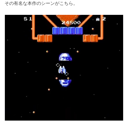
その有名な本作のシーンがこちら。