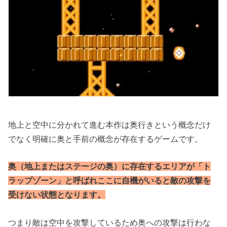
地上と空中に分かれて進む本作は奥行きという概念だけ
でなく明確に奥と手前の概念が存在するゲームです。
奥（地上またはステージの奥）に存在するエリアが「ト
ラップゾーン」と呼ばれここに自機がいると敵の攻撃を
受けない状態となります。
つまり敵は空中を攻撃しているため奥への攻撃は行わな