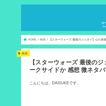
ホ
ho
HOME
映画
【スターウォーズ 最後のジェダイ】心の居場
映画
【スターウォーズ 最後の
ークサイドか 感想 微ネタ
こんにちは、DAISUKEです。