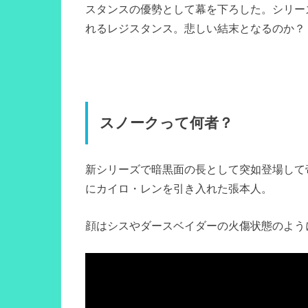
スタンスの優勢として幕を下ろした。シリー
れるレジスタンス。悲しい結末となるのか？
スノークって何者？
新シリーズで暗黒面の長として突如登場して
にカイロ・レンを引き入れた張本人。
顔はシスやダースベイダーの火傷状態のよう