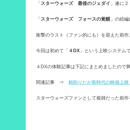
「
スターウォーズ 最後のジェダイ
」遂に２
「
スターウォーズ フォースの覚醒
」の続編
衝撃のラスト（ファン的にも）を迎えた前作
今回は初めて「
４DX
」という上映システム
４DXの体験記事は下記にまとめましたので
関連記事 ⇒
粗削りだが新時代の映画上映
スターウォーズファンとして複雑だった前作