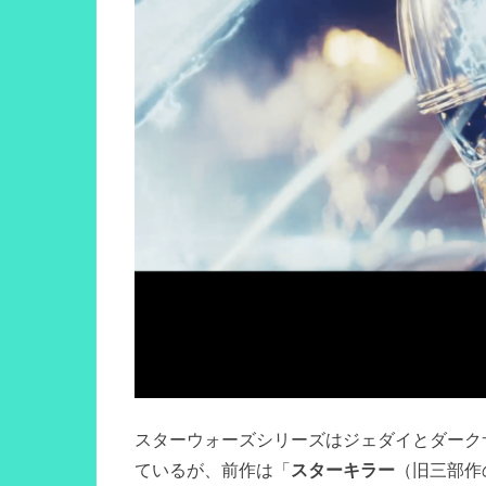
スターウォーズシリーズはジェダイとダーク
ているが、前作は「
スターキラー
（旧三部作