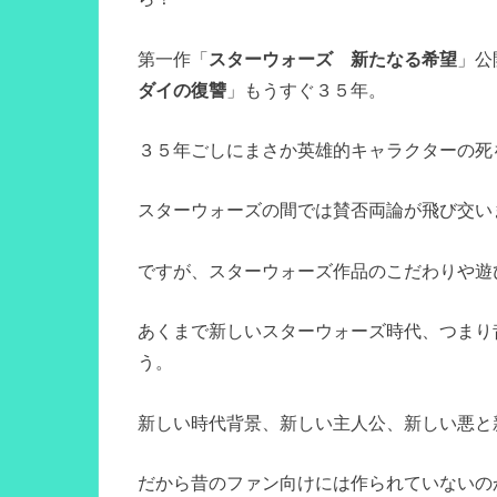
第一作「
スターウォーズ 新たなる希望
」公
ダイの復讐
」もうすぐ３５年。
３５年ごしにまさか英雄的キャラクターの死
スターウォーズの間では賛否両論が飛び交い
ですが、スターウォーズ作品のこだわりや遊
あくまで新しいスターウォーズ時代、つまり
う。
新しい時代背景、新しい主人公、新しい悪と
だから昔のファン向けには作られていないの