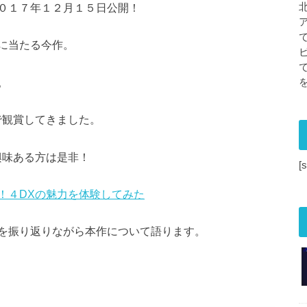
０１７年１２月１５日公開！
に当たる今作。
。
で観賞してきました。
興味ある方は是非！
[
！４DXの魅力を体験してみた
を振り返りながら本作について語ります。