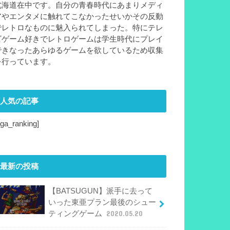
北海道在中です。自分の青春時代にあまりメディ
アやエンタメに触れてこなかったせいかその反動
でレトロなものに魅入られてしまった。特にテレ
ビゲーム好きでレトロゲームは学生時代にプレイ
できなったあらゆるゲームを欲しているため収集
を行っています。
人気の記事
sga_ranking]
最新の投稿
【BATSUGUN】派手に去って
いった東亜プラン最後のシュー
ティングゲーム
2020.05.20