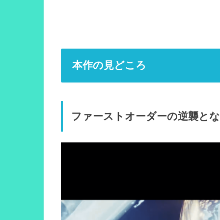
本作の見どころ
ファーストオーダーの逆襲と