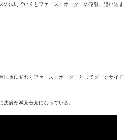
ズの法則でいくとファーストオーダーの逆襲、追い込ま
帝国軍に変わりファーストオーダーとしてダークサイド
に皮膚が滅茶苦茶になっている。