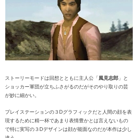
ストーリーモードは回想とともに主人公「
風見志郎
」と
ショッカー軍団が立ちふさがるのだがそのやり取りの芸
が妙に細かい。
プレイステーションの３Dグラフィックだと人間の顔を表
現するために精一杯であまり表情豊かとは言えないもの
で特に実写の３Dデザインは顔が能面なのだが本作は少し
違う。