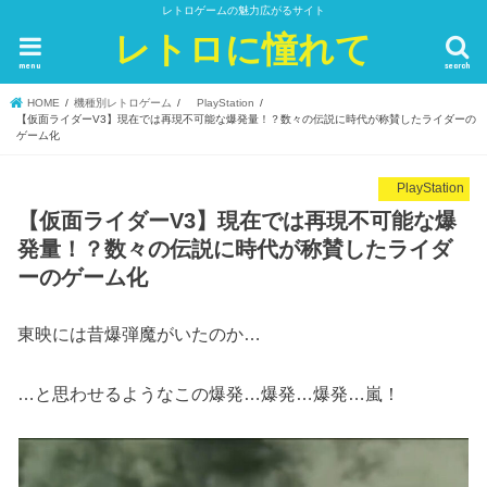
レトロゲームの魅力広がるサイト
レトロに憧れて
menu
search
HOME
機種別レトロゲーム
PlayStation
【仮面ライダーV3】現在では再現不可能な爆発量！？数々の伝説に時代が称賛したライダーの
ゲーム化
PlayStation
【仮面ライダーV3】現在では再現不可能な爆
発量！？数々の伝説に時代が称賛したライダ
ーのゲーム化
東映には昔爆弾魔がいたのか…
…と思わせるようなこの爆発…爆発…爆発…嵐！