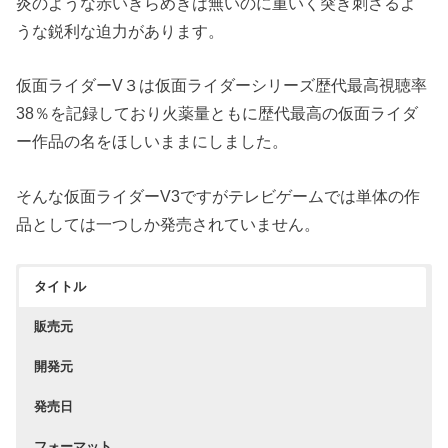
炎のような赤いきらめきは無いのに重いく突き刺さるよ
うな鋭利な迫力があります。
仮面ライダーV３は仮面ライダーシリーズ歴代最高視聴率
38％を記録しており火薬量ともに歴代最高の仮面ライダ
ー作品の名をほしいままにしました。
そんな仮面ライダーV3ですがテレビゲームでは単体の作
品としては一つしか発売されていません。
タイトル
販売元
開発元
発売日
フォーマット