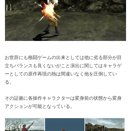
お世辞にも格闘ゲームの出来としては他に劣る部分が目
立ちバランスも良くないがこと演出に関してはキャラゲ
ーとしての原作再現の熱は間違いなく他を圧倒してい
る。
その証拠に各操作キャラクターは変身前の状態から変身
アクションが可能となっている。