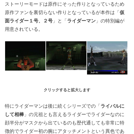
ストーリーモードは原作にそった作りとなっているため
原作ファンを裏切らない作りとなっているが本作は「
仮
面ライダー１号、２号
」と「
ライダーマン
」の特別編が
用意されている。
クリックすると拡大します
特にライダーマンは後に続くシリーズでの「
ライバルに
して相棒
」の元祖とも言えるライダーでライダーなのに
顔半分がマスクから出ているのも歴代通しても非常に特
徴的でライダー初の腕にアタッチメントという異色であ