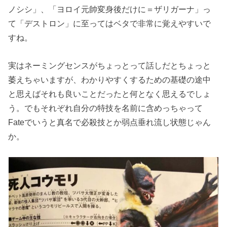
ノシシ」、「ヨロイ元帥変身後だけに＝ザリガーナ」っ
て「デストロン」に至ってはベタで非常に覚えやすいで
すね。
実はネーミングセンスがちょっとって話しだとちょっと
萎えちゃいますが、わかりやすくするための基礎の途中
と思えばそれも良いことだったと何となく思えるでしょ
う。でもそれぞれ自分の特技を名前に含めっちゃって
Fateでいうと真名で必殺技とか弱点垂れ流し状態じゃん
か。