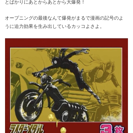
とばかりにあとからあとから大爆発！
オープニングの最後なんて爆発がまるで漫画の記号のよ
うに迫力効果を生み出しているカッコよさよ。