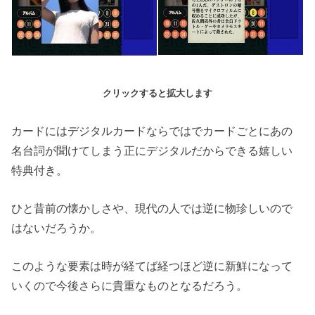
クリックすると拡大します
カードにはデジタルカードならではでカードごとにあの
名台詞が聞けてしまう正にデジタルだからできる嬉しい
特典付き。
ひと昔前の懐かしさや、現代の人では逆に物珍しいので
はないだろうか。
このような要素は時が経てば経つほど逆に新鮮になって
いくので今後さらに貴重なものとなるだろう。