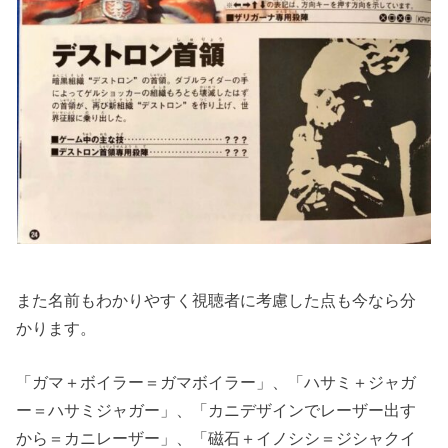
また名前もわかりやすく視聴者に考慮した点も今なら分
かります。
「ガマ＋ボイラー＝ガマボイラー」、「ハサミ＋ジャガ
ー＝ハサミジャガー」、「カニデザインでレーザー出す
から＝カニレーザー」、「磁石＋イノシシ＝ジシャクイ