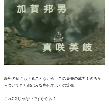
爆発の多さもさることながら、この爆発の威力！後ろか
らついてきた敵はみな塵化すほどの爆発！
これCGじゃないですからね？