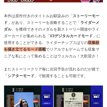
本作は原作付きのタイトルお馴染みの「
ストーリーモー
ド
」があり、ストーリーを攻略することで「
ライダーメ
ダル
」を獲得できそのメダルを新ストーリー開放やライ
ダーカードが集められる「
V3デジタルカードモード
」に
使用することができる。ライダーチップスばりの
収集欲
を掻き立てるモード搭載
でリアルでもゲームでも収集マ
ニアな私にとって集めることはウェルカム！大歓迎さ！
またストーリークリア毎に次回予告が流れるのだが後で
「
シアターモード
」で観賞することも可能です。