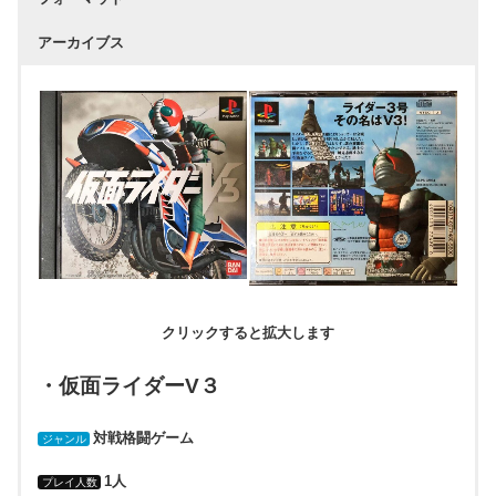
アーカイブス
クリックすると拡大します
・仮面ライダーV３
対戦格闘ゲーム
ジャンル
1人
プレイ人数